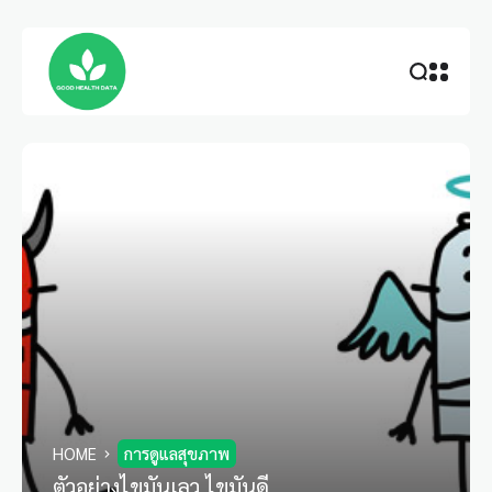
HOME
การดูแลสุขภาพ
ตัวอย่างไขมันเลว ไขมันดี