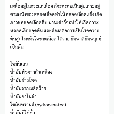
เหลืออยู่ในกระแสเลือด ก็จะสะสมเป็นตุ่มเกาะอยู่
ตามผนังของหลอดเลือดทำให้หลอดเลือดแข็ง เกิด
ภาวะหลอดเลือดตีบ นานเข้าก็จะทำให้เกิดภาวะ
หลอดเลือดอุดตัน และส่งผลต่อการเป็นโรคความ
ดันสูง โรคหัวใจขาดเลือด ไตวาย อัมพาตอัมพฤกษ์
เป็นต้น
ไขมันเลว
น้ำมันพืชจากถัวเหลือง
น้ำมันข้าวโพด
น้ำมันจากเมล็ดฝ้าย
น้ำมันคาโนล่า
ไขมันทรานส์ (hydrogenated)
น้ำมันที่ใช้ซ้ำ