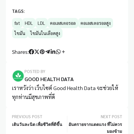
TAGS:
fat
HDL
LDL
คอเลสเตอรอล
คอเลสเตอรอลสูง
ไขมัน
ไขมันในเลือดสูง
Shares:
POSTED BY
GOOD HEALTH DATA
เราหวังว่า เว็บไซต์ Good Health Data จะช่วยให้
ทุกท่านมีสุขภาพที่ดี
PREVIOUS POST
NEXT POST
เดินวันละนิด เพื่อชีวิตที่ดีขึ้น
อันตรายจากแดดแรง ที่ไม่ควร
มองข้าม