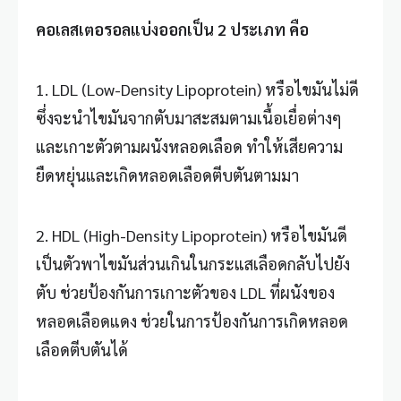
คอเลสเตอรอลแบ่งออกเป็น 2 ประเภท คือ
1. LDL (Low-Density Lipoprotein) หรือไขมันไม่ดี
ซึ่งจะนำไขมันจากตับมาสะสมตามเนื้อเยื่อต่างๆ
และเกาะตัวตามผนังหลอดเลือด ทำให้เสียความ
ยืดหยุ่นและเกิดหลอดเลือดตีบตันตามมา
2. HDL (High-Density Lipoprotein) หรือไขมันดี
เป็นตัวพาไขมันส่วนเกินในกระแสเลือดกลับไปยัง
ตับ ช่วยป้องกันการเกาะตัวของ LDL ที่ผนังของ
หลอดเลือดแดง ช่วยในการป้องกันการเกิดหลอด
เลือดตีบตันได้