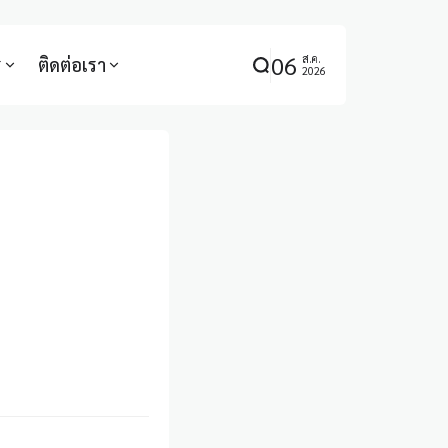
06
ส.ค.
ร
ติดต่อเรา
2026