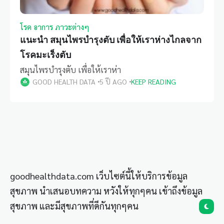
โรค อาการ ภาวะต่างๆ
แนะนำ สมุนไพรบำรุงตับ เพื่อให้เราห่างไกลจาก
โรคมะเร็งตับ
สมุนไพรบำรุงตับ เพื่อให้เราห่า
GOOD HEALTH DATA
5 ปี AGO
KEEP READING
goodhealthdata.com เว็บไซต์นี้ให้บริการข้อมูล
สุขภาพ นำเสนอบทความ หวังให้ทุกๆคน เข้าถึงข้อมูล
สุขภาพ และมีสุขภาพที่ดีกันทุกๆคน