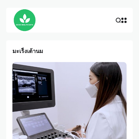
มะเร็งเต้านม