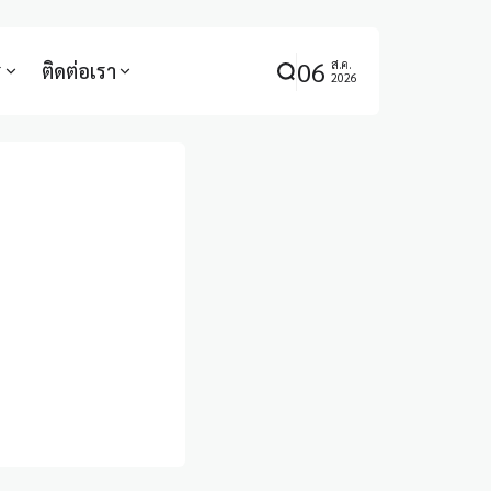
06
ส.ค.
ร
ติดต่อเรา
2026