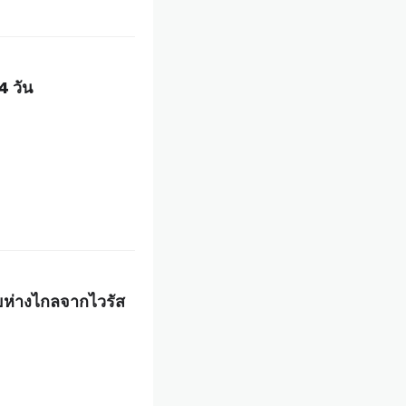
4 วัน
ยห่างไกลจากไวรัส