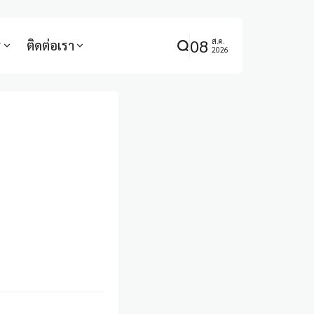
08
ส.ค.
ร
ติดต่อเรา
2026