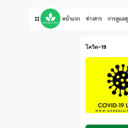
หน้าแรก
ข่าวสาร
การดูแล
โควิด-19