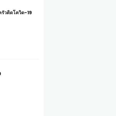
ครัวติดโควิด-19
9