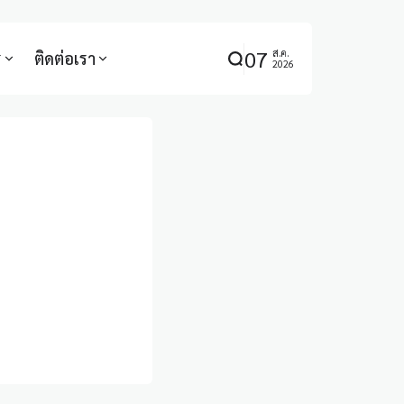
07
ส.ค.
ร
ติดต่อเรา
2026