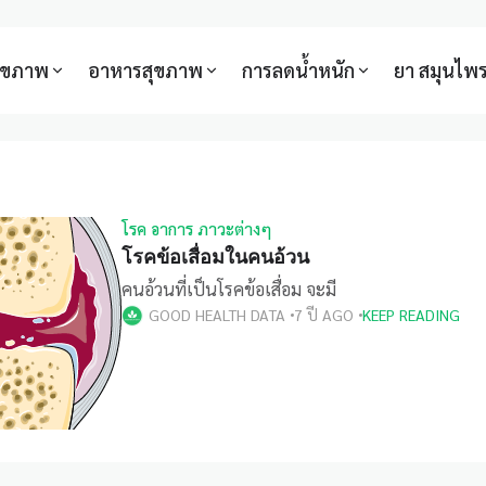
สุขภาพ
อาหารสุขภาพ
การลดน้ำหนัก
ยา สมุนไพ
โรค อาการ ภาวะต่างๆ
โรคข้อเสื่อมในคนอ้วน
คนอ้วนที่เป็นโรคข้อเสื่อม จะมี
GOOD HEALTH DATA
7 ปี AGO
KEEP READING