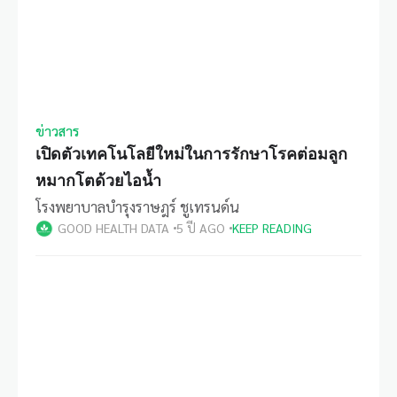
ข่าวสาร
เปิดตัวเทคโนโลยีใหม่ในการรักษาโรคต่อมลูก
หมากโตด้วยไอน้ำ
โรงพยาบาลบำรุงราษฎร์ ชูเทรนด์น
GOOD HEALTH DATA
5 ปี AGO
KEEP READING