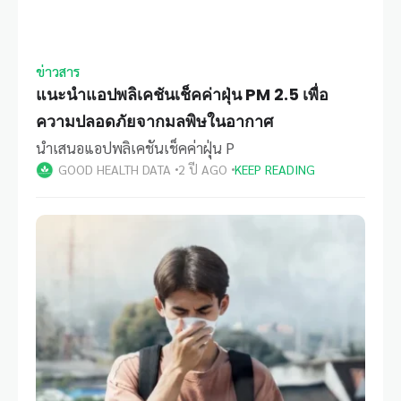
ข่าวสาร
แนะนำแอปพลิเคชันเช็คค่าฝุ่น PM 2.5 เพื่อ
ความปลอดภัยจากมลพิษในอากาศ
นำเสนอแอปพลิเคชันเช็คค่าฝุ่น P
GOOD HEALTH DATA
2 ปี AGO
KEEP READING