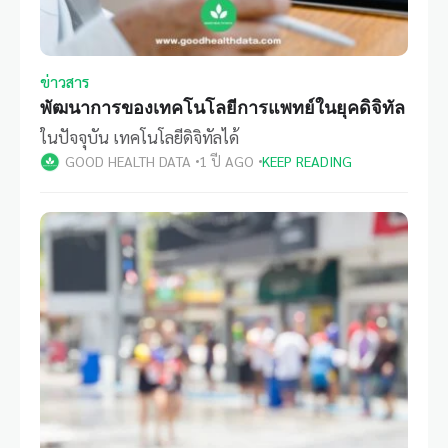
ข่าวสาร
พัฒนาการของเทคโนโลยีการแพทย์ในยุคดิจิทัล
ในปัจจุบัน เทคโนโลยีดิจิทัลได้
GOOD HEALTH DATA
1 ปี AGO
KEEP READING