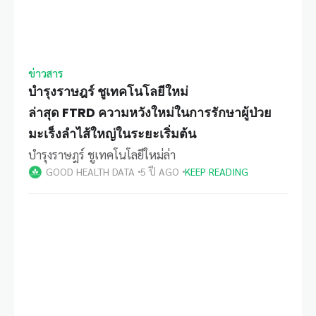
ข่าวสาร
บำรุงราษฎร์ ชูเทคโนโลยีใหม่
ล่าสุด FTRD ความหวังใหม่ในการรักษาผู้ป่วย
มะเร็งลำไส้ใหญ่ในระยะเริ่มต้น
บำรุงราษฎร์ ชูเทคโนโลยีใหม่ล่า
GOOD HEALTH DATA
5 ปี AGO
KEEP READING