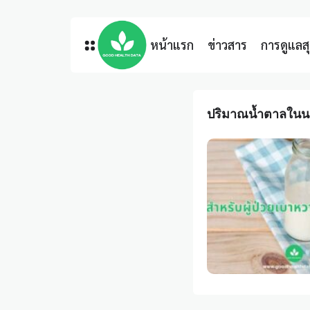
หน้าแรก
ข่าวสาร
การดูแล
ปริมาณน้ำตาลในน