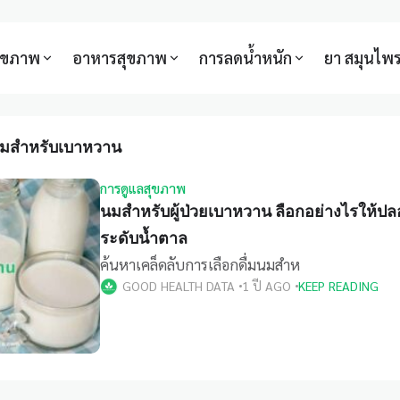
สุขภาพ
อาหารสุขภาพ
การลดน้ำหนัก
ยา สมุนไพ
มสำหรับเบาหวาน
การดูแลสุขภาพ
นมสำหรับผู้ป่วยเบาหวาน ลือกอย่างไรให้ป
ระดับน้ำตาล
ค้นหาเคล็ดลับการเลือกดื่มนมสำห
GOOD HEALTH DATA
1 ปี AGO
KEEP READING