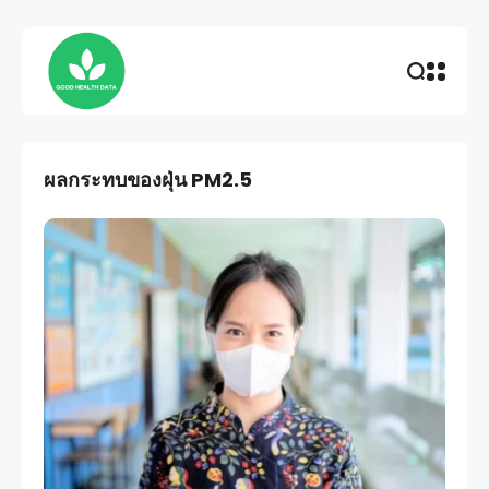
ผลกระทบของฝุ่น PM2.5