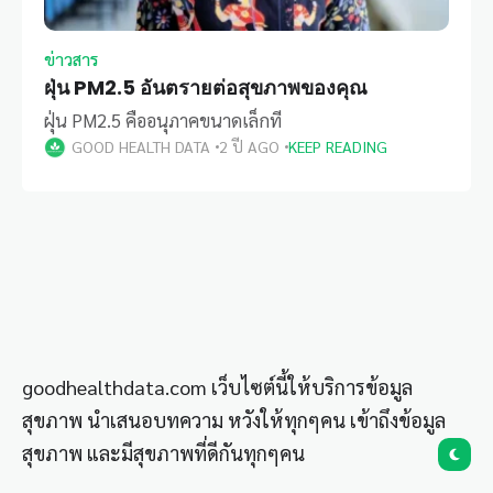
ข่าวสาร
ฝุ่น PM2.5 อันตรายต่อสุขภาพของคุณ
ฝุ่น PM2.5 คืออนุภาคขนาดเล็กที
GOOD HEALTH DATA
2 ปี AGO
KEEP READING
goodhealthdata.com เว็บไซต์นี้ให้บริการข้อมูล
สุขภาพ นำเสนอบทความ หวังให้ทุกๆคน เข้าถึงข้อมูล
สุขภาพ และมีสุขภาพที่ดีกันทุกๆคน