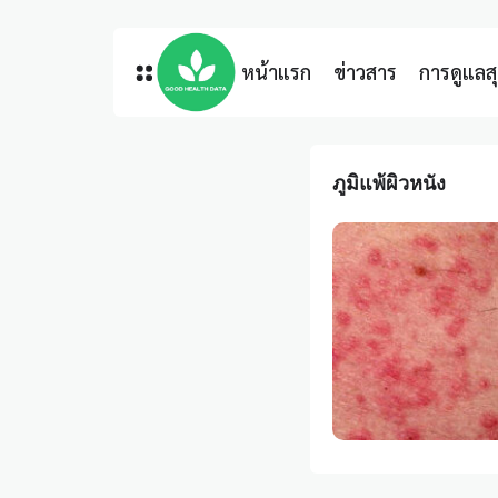
หน้าแรก
ข่าวสาร
การดูแล
ภูมิแพ้ผิวหนัง