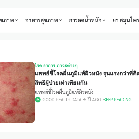
สุขภาพ
อาหารสุขภาพ
การลดน้ำหนัก
ยา สมุนไพ
โรค อาการ ภาวะต่างๆ
แพทย์ชี้โรคผื่นภูมิแพ้ผิวหนัง รุนแรงกว่าที่
สิทธิผู้ป่วยเท่าเทียมกัน
แพทย์ชี้โรคผื่นภูมิแพ้ผิวหนัง
GOOD HEALTH DATA
5 ปี AGO
KEEP READING