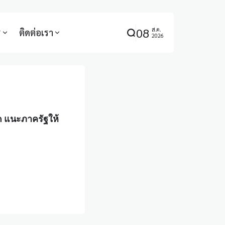
08
ส.ค.
ร
ติดต่อเรา
2026
คิด แนะภาครัฐให้