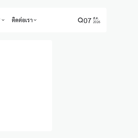
07
ส.ค.
ร
ติดต่อเรา
2026