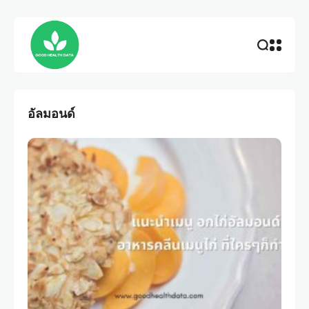
อัลมอนด์