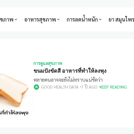
สุขภาพ
อาหารสุขภาพ
การลดน้ำหนัก
ยา สมุนไพ
การดูแลสุขภาพ
ขนมปังขัดสี อาหารที่ทำให้ลงพุง
หลายคนอาจจะยังไม่ทราบแน่ชัดว่า
GOOD HEALTH DATA
7 ปี AGO
KEEP READING