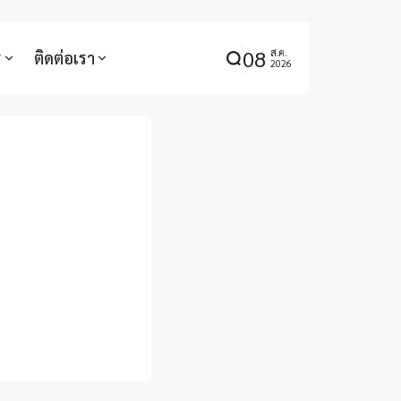
08
ส.ค.
ร
ติดต่อเรา
2026