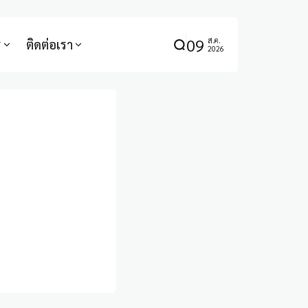
09
ส.ค.
ร
ติดต่อเรา
2026