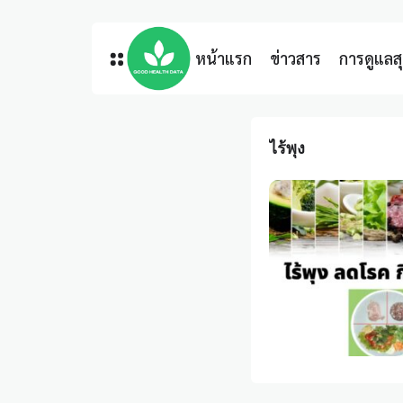
หน้าแรก
ข่าวสาร
การดูแล
ไร้พุง