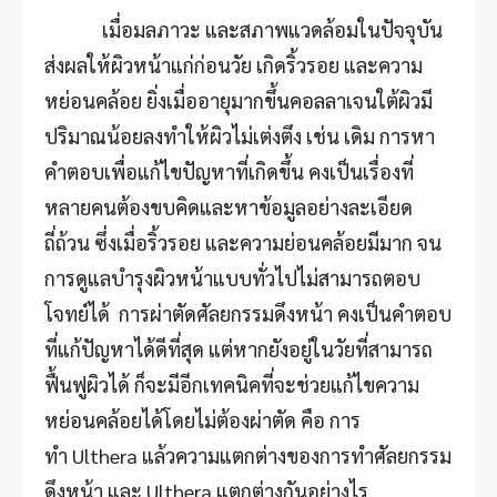
เมื่อมลภาวะ และสภาพแวดล้อมในปัจจุบัน
ส่งผลให้ผิวหน้าแก่ก่อนวัย เกิดริ้วรอย และความ
หย่อนคล้อย ยิ่งเมื่ออายุมากขึ้นคอลลาเจนใต้ผิวมี
ปริมาณน้อยลงทำให้ผิวไม่เต่งตึง เช่น เดิม การหา
คำตอบเพื่อแก้ไขปัญหาที่เกิดขึ้น คงเป็นเรื่องที่
หลายคนต้องขบคิดและหาข้อมูลอย่างละเอียด
ถี่ถ้วน ซึ่งเมื่อริ้วรอย และความย่อนคล้อยมีมาก จน
การดูแล
บำรุงผิวหน้า
แบบทั่วไปไม่สามารถตอบ
โจทย์ได้ การผ่าตัดศัลยกรรมดึงหน้า คงเป็นคำตอบ
ที่แก้ปัญหาได้ดีที่สุด แต่หากยังอยู่ในวัยที่สามารถ
ฟื้นฟูผิวได้ ก็จะมีอีกเทคนิคที่จะช่วยแก้ไขความ
หย่อนคล้อยได้โดยไม่ต้องผ่าตัด คือ การ
ทำ Ulthera
แล้วความแตกต่างของการทำศัลยกรรม
ดึงหน้า และ Ulthera แตกต่างกันอย่างไร