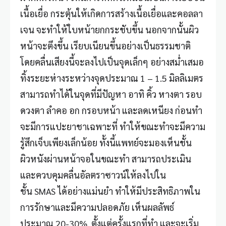
เนื้อเยื่อ กระตุ้นให้เกิดการสร้างเนื้อเยื่อและคอลลา
เจน จะทำให้ใบหน้ายกกระชับขึ้น นอกจากนั้นผิว
หน้าจะตึงขึ้น เรียบเนียนขึ้นอย่างเป็นธรรมชาติ
โดยคลื่นเสียงนี้จะลงไปเป็นจุดเล็กๆ อย่างสม่ำเสมอ
ทิ้งระยะห่างระหว่างจุดประมาณ 1 – 1.5 มิลลิเมตร
สามารถทำได้ในจุดที่มีปัญหา อาทิ คิ้ว หางตา รอบ
ดวงตา ลำคอ อก กรอบหน้า และลดเหนียง ก่อนทำ
จะมีการแปะยาชาเฉพาะที่ ทำให้ขณะทำจะมีความ
รู้สึกเจ็บเพียงเล็กน้อย ทั้งนี้แพทย์จะมองเห็นชั้น
ผิวหนังผ่านหน้าจอในขณะทำ สามารถประเมิน
และควบคุมคลื่นอัลตราซาวน์ให้ลงไปใน
ชั้น SMAS ได้อย่างแม่นยำ ทำให้มีประสิทธิภาพใน
การรักษาและมีความปลอดภัย เห็นผลลัพธ์
ประมาณ 20-30% ตั้งแต่ครั้งแรกที่ทำ และจะเริ่ม