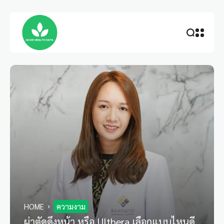
HOME
ความงาม
ผ่าตัดดึงหน้า หรือ Ulthera เลือกแบบไหนดี