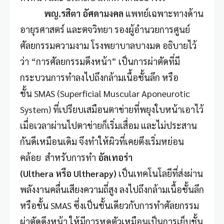
พญ.รสิตา อัศดามงคล
แพทย์เฉพาะทางด้าน
อายุรศาสตร์ และตจวิทยา รองผู้อำนวยการศูนย์
ศัลยกรรมความงาม
โรงพยาบาลบางมด
อธิบายไว้
ว่า “การศัลยกรรมดึงหน้า” เป็นการผ่าตัดที่มี
กระบวนการทำลงไปถึงกล้ามเนื้อชั้นลึก หรือ
ชั้น SMAS (Superficial Muscular Aponeurotic
System) ที่เปรียบเสมือนตาข่ายที่พยุงใบหน้าเอาไว้
เมื่อเวลาผ่านไปตาข่ายก็เริ่มเสื่อม และไม่ประสาน
กันดีเหมือนเดิม จึงทำให้ผิวที่เคยตึงเริ่มหย่อน
คล้อย สำหรับการทำ
อัลเทอร่า
(Ulthera หรือ Ultherapy)
เป็นเทคโนโลยีที่ส่งผ่าน
พลังงานคลื่นเสียงความถี่สูง ลงไปถึงกล้ามเนื้อชั้นลึก
หรือชั้น SMAS ซึ่งเป็นชั้นเดียวกับการทำศัลยกรรม
ผ่าตัดดึงหน้า ให้มีการหดตัวเหมือนเป็นการเย็บชั้น