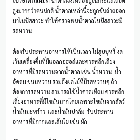
ไปใช้ได้ไม่เต็มที่
น้ำตาลจึงเหลืออยู่ในกระแสเลือด
สูงมากกว่าคนปกติ น้ำตาลเหล่านี้จะถูกขับถ่ายออก
มาในปัสสาวะ ทำให้ตรวจพบน้ำตาลในปัสสาวะมี
รสหวาน
ต้องรับประทานอาหารให้เป็นเวลา ไม่สูบบุหรี่ งด
เว้นเครื่องดื่มที่มีแอลกอฮอล์และควรหลีกเลี่ยง
อาหารที่มีรสหวานจากน้ำตาล เช่น น้ำหวาน น้ำ
อัดลม ขนมหวาน รวมถึงผลไม้ที่มีรสหวานๆ ถ้า
ต้องการรสหวาน สามารถใช้น้ำตาลเทียม ควรหลีก
เลี่ยงอาหารที่มีไขมันมากโดยเฉพาะไขมันจากสัตว์
น้ำมันมะพร้าว และน้ำมันปาล์ม รับประทาน
อาหารที่มีกากและเส้นใย เช่น ผัก