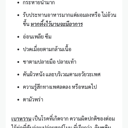
กระหายน้ำมาก
รับประทานอาหารมากแต่ผอมลงหรือ ไม่อ้วน
ขึ้น
หากทิ้งไว้นานจะมีอาการ
อ่อนเพลีย ซึม
ปวดเมื่อยตามกล้ามเนื้อ
ชาตามปลายมือ ปลายเท้า
คันผิวหนัง และบริเวณตามอวัยวะเพศ
ความรู้สึกทางเพศลดลง หรือหมดไป
ตามัวพร่า
เบาหวาน
เป็นโรคที่เกิดจาก ความผิดปกติของต่อม
ไร้ท่อที่ตับอ่อนปล่อยฮอร์โมน ที่เรียกว่า
อินซูลิน