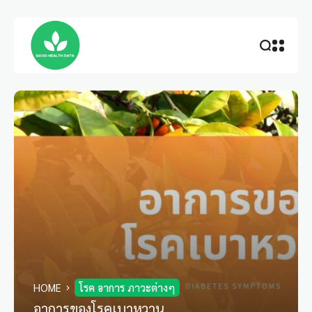
HOME
โรค อาการ ภาวะต่างๆ
อาการของโรคเบาหวาน