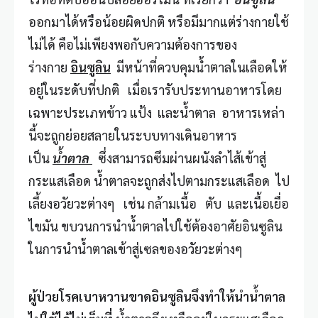
ออกมาได้หรือน้อยผิดปกติ หรือมีมากแต่ร่างกายใช้
ไม่ได้ คือไม่เพียงพอกับความต้องการของ
ร่างกาย
อินซูลิน
มีหน้าที่ควบคุมน้ำตาลในเลือดให้
อยู่ในระดับที่ปกติ เมื่อเรารับประทานอาหารโดย
เฉพาะประเภทข้าว แป้ง และน้ำตาล อาหารเหล่า
นี้จะถูกย่อยสลายในระบบทางเดินอาหาร
เป็น
น้ำตาล
ซึ่งสามารถซึมผ่านผนังลำไส้เข้าสู่
กระแสเลือด น้ำตาลจะถูกส่งไปตามกระแสเลือด ไป
เลี้ยงอวัยวะต่างๆ เช่น กล้ามเนื้อ ตับ และเนื้อเยื่อ
ไขมัน ขบวนการนำน้ำตาลไปใช้ต้องอาศัยอินซูลิน
ในการนำน้ำตาลเข้าสู่เซลของอวัยวะต่างๆ
ผู้ป่วยโรคเบาหวานขาดอินซูลินจึงทำให้นำน้ำตาล