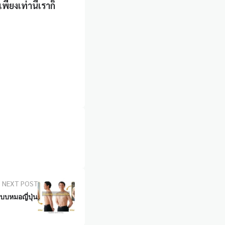
ียงเท่านี้เราก็
NEXT POST
บบหมอญี่ปุ่น