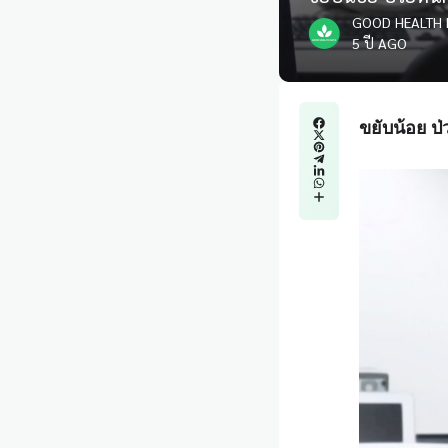
GOOD HEALTH 
5 ปี AGO
ขยับน้อย 