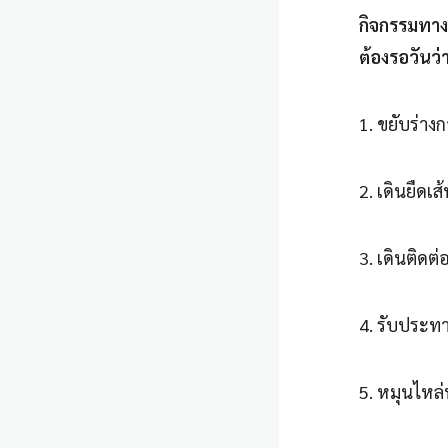
กิจกรรมทาง
ต้องรอวันว่า
1. ขยับร่า
2. เดินยืดเส
3. เดินติดต
4. รับประท
5. หมุนไหล่