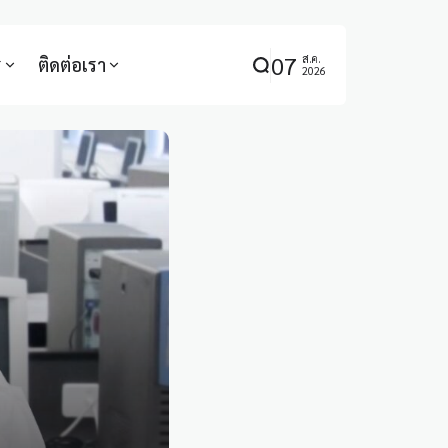
07
ส.ค.
ร
ติดต่อเรา
2026