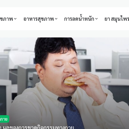
สุขภาพ
อาหารสุขภาพ
การลดน้ำหนัก
ยา สมุนไพ
งกาย
นัก ผลของการขาดกิจกรรมทางกาย