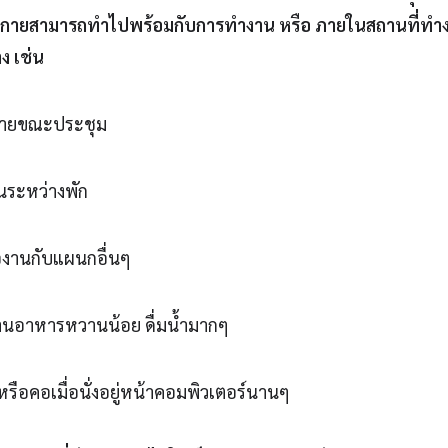
กายสามารถทำไปพร้อมกับการทำงาน หรือ ภายในสถานที่ทำงา
ง เช่น
งกายขณะประชุม
้นระหว่างพัก
่องานกับแผนกอื่นๆ
านอาหารหวานน้อย ดื่มน้ำมากๆ
หรือคอเมื่อนั่งอยู่หน้าคอมพิวเตอร์นานๆ