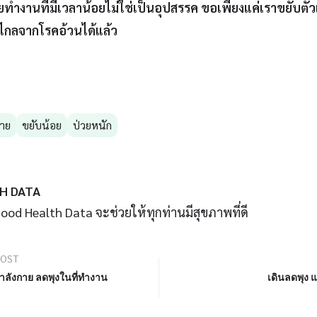
ทำงานที่มีเวลาน้อยไม่ใช่เป็นอุปสรรค ขอเพียงแค่เราขยับตัวเพ
ไกลจากโรคอ้วนได้แล้ว
าย
ขยับน้อย
ป่วยหนัก
H DATA
 Good Health Data จะช่วยให้ทุกท่านมีสุขภาพที่ดี
POST
ำลังกาย ลดพุงในที่ทำงาน
เดินลดพุง แ