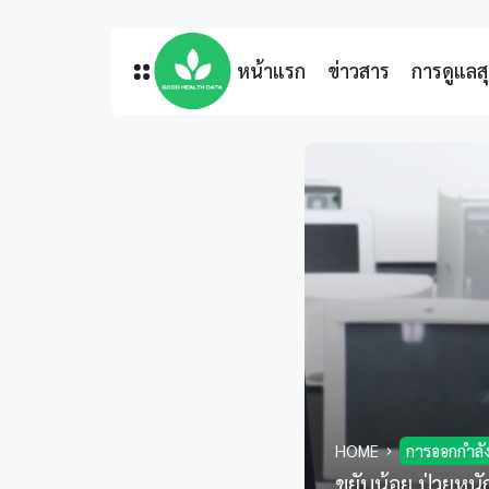
หน้าแรก
ข่าวสาร
การดูแล
HOME
การออกกำลั
ขยับน้อย ป่วยห