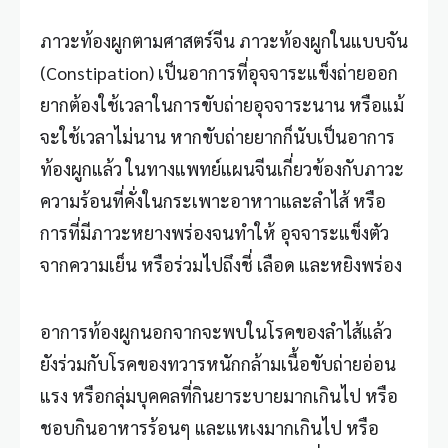
ภาวะท้องผูกตามศาสตร์จีน ภาวะ
ท้องผูก
ในแบบจัน
(Constipation) เป็นอาการที่อุจจาระแข็งถ่ายออก
ยากต้องใช้เวลาในการขับถ่ายอุจจาระนาน หรือแม้
จะใช้เวลาไม่นาน หากขับถ่ายยากก็นับเป็นอาการ
ท้องผูกแล้ว ในทางแพทย์แผนจีนเกี่ยวข้องกับภาวะ
ความร้อนที่คั่งในกระเพาะอาหาาและลำไส้ หรือ
การที่มีภาวะหยางพร่องจนทำให้ อุจจาระแข็งตัว
จากความเย็น หรือร่วมไปถึงชี่ เลือด และหยิงพร่อง
อาการ
ท้องผูก
นอกจากจะพบในโรคของลำไส้แล้ว
ยังร่วมกับโรคของทวารหนักกล้ามเนื้อขับถ่ายอ่อน
แรง หรือกลุ่มบุคคลที่กินยาระบายมากเกินไป หรือ
ชอบกินอาหารร้อนๆ และแหเงมากเกินไป หรือ