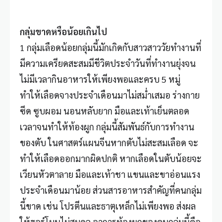
กลุ่มขาดหรือน้อยเกินไป
1 กลุ่มเลือดน้อยกลุ่มนี้มักเกิดกับสาวสาววัยทำงานที่
มีความเครียดสะสมมีชีวิตประจำวันที่ทำงานยุ่งจน
ไม่มีเวลากินอาหารให้เพียงพอและครบ 5 หมู่
ทำให้เลือดจางประจำเดือนมาไม่สม่ำเสมอ ร่างกาย
ซีด ซูบผอม นอนหลับยาก มือและเท้าเย็นตลอด
เวลาจนทำให้ท้องผูก กลุ่มนี้สัมพันธ์กับการทำงาน
ของตับ ในศาสตร์แผนจีนหากตับไม่สะสมเลือด จะ
ทำให้เลือดออกมากผิดปกติ หากเลือดในตับน้อยจะ
เวียนหัวตาลาย มือและเท้าชา แขนและขาอ่อนแรง
ประจำเดือนมาน้อย ส่วนสารอาหารสำคัญที่คนกลุ่ม
นี้ขาด เช่น โปรตีนและธาตุเหล็กไม่เพียงพอ ส่งผล
ให้ฮอร์โมนไม่สมดุล อาการท้องผูกของคนกลุ่มนี้คือ