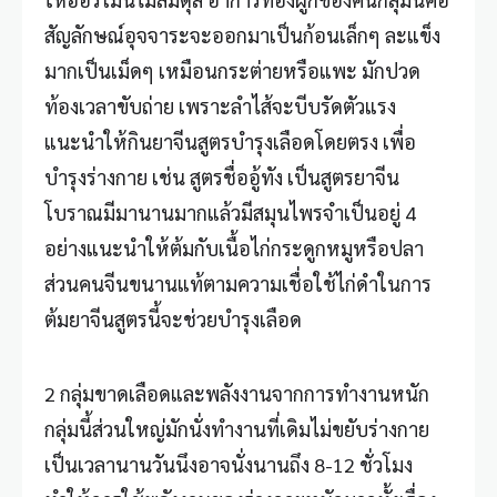
สัญลักษณ์อุจจาระจะออกมาเป็นก้อนเล็กๆ ละแข็ง
มากเป็นเม็ดๆ เหมือนกระต่ายหรือแพะ มักปวด
ท้องเวลาขับถ่าย เพราะลำไส้จะบีบรัดตัวแรง
แนะนำให้กินยาจีนสูตรบำรุงเลือดโดยตรง เพื่อ
บำรุงร่างกาย เช่น สูตรชื่ออู้ทัง เป็นสูตรยาจีน
โบราณมีมานานมากแล้วมีสมุนไพรจำเป็นอยู่ 4
อย่างแนะนำให้ต้มกับเนื้อไก่กระดูกหมูหรือปลา
ส่วนคนจีนขนานแท้ตามความเชื่อใช้ไก่ดำในการ
ต้มยาจีนสูตรนี้จะช่วยบำรุงเลือด
2 กลุ่มขาดเลือดและพลังงานจากการทำงานหนัก
กลุ่มนี้ส่วนใหญ่มักนั่งทำงานที่เดิมไม่ขยับร่างกาย
เป็นเวลานานวันนึงอาจนั่งนานถึง 8-12 ชั่วโมง