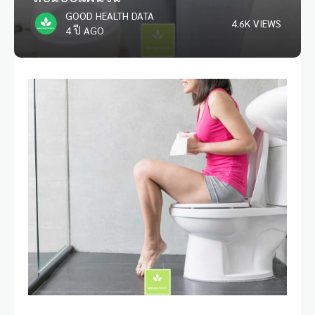
GOOD HEALTH DATA
4.6K VIEWS
4 ปี AGO