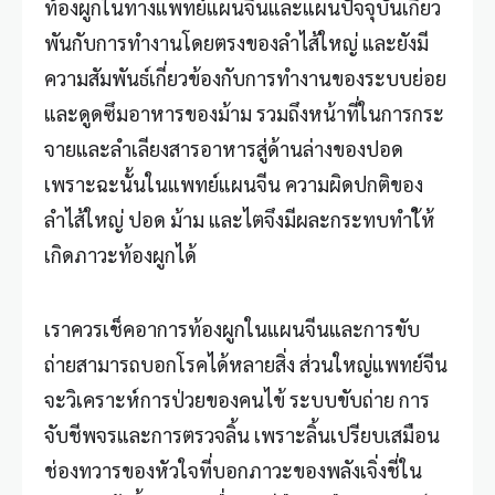
ท้องผูกในทางแพทย์แผนจีนและแผนปัจจุบันเกี่ยว
พันกับการทำงานโดยตรงของลำไส้ใหญ่ และยังมี
ความสัมพันธ์เกี่ยวข้องกับการทำงานของระบบย่อย
และดูดซึมอาหารของม้าม รวมถึงหน้าที่ในการกระ
จายและลำเลียงสารอาหารสู่ด้านล่างของปอด
เพราะฉะนั้นในแพทย์แผนจีน ความผิดปกติของ
ลำไส้ใหญ่ ปอด ม้าม และไตจึงมีผละกระทบทำใ้ห้
เกิดภาวะท้องผูกได้
เราควรเช็คอาการท้องผูกในแผนจีนและการขับ
ถ่ายสามารถบอกโรคได้หลายสิ่ง ส่วนใหญ่แพทย์จีน
จะวิเคราะห์การป่วยของคนไข้ ระบบขับถ่าย การ
จับชีพจรและการตรวจลิ้น เพราะลิ้นเปรียบเสมือน
ช่องทวารของหัวใจที่บอกภาวะของพลังเจิ่งชี่ใน