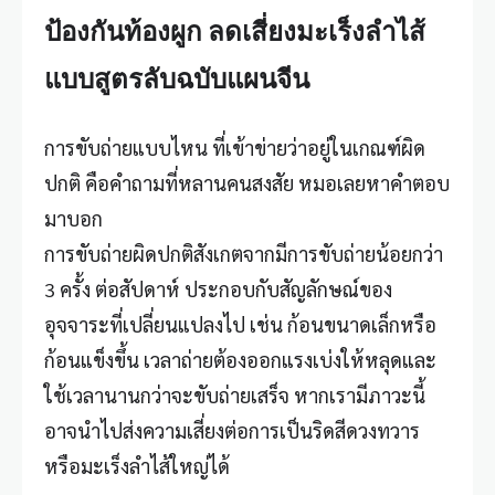
ป้องกันท้องผูก ลดเสี่ยงมะเร็งลำไส้
แบบสูตรลับฉบับแผนจีน
การขับถ่ายแบบไหน ที่เข้าข่ายว่าอยู่ในเกณฑ์ผิด
ปกติ คือคำถามที่หลานคนสงสัย หมอเลยหาคำตอบ
มาบอก
การขับถ่ายผิดปกติสังเกตจากมีการขับถ่ายน้อยกว่า
3 ครั้ง ต่อสัปดาห์ ประกอบกับสัญลักษณ์ของ
อุจจาระ
ที่เปลี่ยนแปลงไป เช่น ก้อนขนาดเล็กหรือ
ก้อนแข็งขึ้น เวลาถ่ายต้องออกแรงเบ่งให้หลุดและ
ใช้เวลานานกว่าจะขับถ่ายเสร็จ หากเรามีภาวะนี้
อาจนำไปส่งความเสี่ยงต่อการเป็นริดสีดวงทวาร
หรือมะเร็งลำไส้ใหญ่ได้