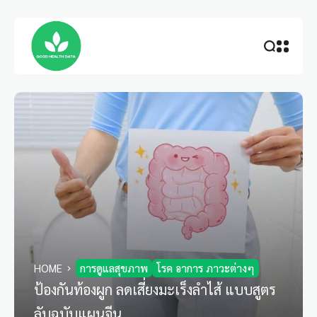
HOME
การดูแลสุขภาพ
โรค อาการ ภาวะต่างๆ
ป้องกันท้องผูก ลดเสี่ยงมะเร็งลำไส้ แบบสูตร
ลับฉบับแผนจีน