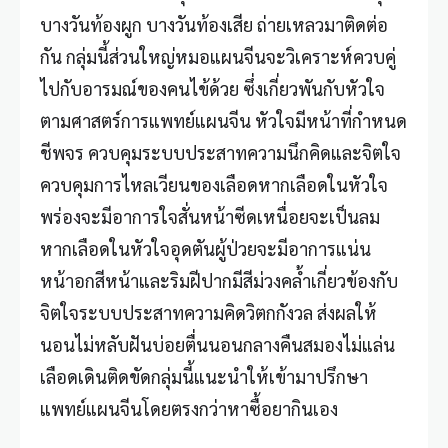
บางวันท้องผูก บางวันท้องเสีย ถ่ายเหลวมาติดต่อ
กัน กลุ่มนี้ส่วนใหญ่หมอแผนจีนจะวิเคราะห์ควบคู่
ไปกับอารมณ์ของคนไข้ด้วย ซึ่งเกี่ยวพันกับหัวใจ
ตามศาสตร์การแพทย์แผนจีน หัวใจมีหน้าที่กำหนด
ชีพจร ควบคุมระบบประสาทความนึกคิดและจิตใจ
ควบคุมการไหลเวียนของเลือดหากเลือดในหัวใจ
พร่องจะมีอาการใจสั่นหน้าซีดเหนื่อยจะเป็นลม
หากเลือดในหัวใจอุดตันผู้ป่วยจะมีอาการแน่น
หน้าอกสีหน้าและริมฝีปากมีสีม่วงคล้ำเกี่ยวข้องกับ
จิตใจระบบประสาทความคิดวิตกกังวล ส่งผลให้
นอนไม่หลับฝันบ่อยตื่นนอนกลางคืนสมองไม่แล่น
เลือดเดินติดขัดกลุ่มนี้แนะนำให้เข้ามาปรึกษา
แพทย์แผนจีนโดยตรงกว่าหาซื้อยากินเอง