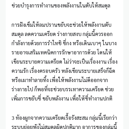
ช่วยบำรุงการทำงานของพลังงานในตับให้สมดุล
การฝังเข็มให้ลมปรานขยับจะช่วยให้พลังงานตับ
สมดุล ลดความเครียด ร่างกายสงบ กลุ่มนี้ควรออก
กำลังกายด้วยการรำไทชิ ชี่กง หรือเดินเบาๆ ในบาง
รายอาจเสริมเทคนิคการรักษาอาการด้วย โดนให้
เขียนระบายความเครียด ไม่ว่าจะเป็นเรื่องงาน เรื่อง
ความรัก เรื่องครอบครัว หลังเขียนระบายเสร็จก็ฉีด
หรือเผาทำลายทิ้ง เพื่อให้พลังงานไม่ดีออกจาก
ร่างกายไป ก็พอที่จะช่วยบรรเทาความเครียด ช่วย
เพิ่มการขยับชี่ ขยับพลังงาน เพื่อให้ชี่ทำงานปกติ
3 ท้องผูกจากความเครียดเรื้อรังสะสม กลุ่มนี้เรียกว่า
ระบบย่อยพังไม่สมดุลผิดปกติมาก อาการของกลุ่มนี้