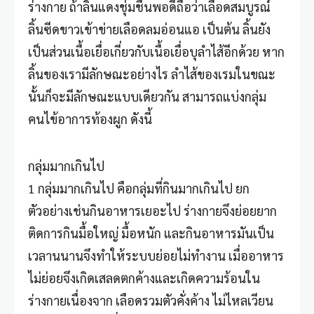
ร่างกาย ถ้าลิ้นแดงชุ่มชื่นพอดีถือว่าเลือดสมบูรณ์
ลิ้นซีดขาวเข้าข่ายเลือดลมอ่อนแอ เป็นต้น ลิ้นยัง
เป็นส่วนเนื้อเยื่อเกี่ยวกับเนื้อเยื่อบุลำไส้อีกด้วย หาก
ลิ้นของเรามีลักษณะอย่างไร ลำไส้ของเรมในขณะ
นั้นก็จะมีลักษณะแบบเดียวกัน สามารถแบ่งกลุ่ม
คนไข้อาการท้องผูก ดังนี้
กลุ่มมากเกินไป
1 กลุ่มมากเกินไป คือกลุ่มที่กินมากเกินไป ยก
ตัวอย่างเช่นกินอาหารเยอะไป ร่างกายจึงย่อยยาก
ติดการกินมื้อใหญ่ มื้อหนัก และกินอาหารมันเป็น
เวลานนานจึงทำให้ระบบย่อยไม่ทำงาน เมื่ออาหาร
ไม่ย่อยจึงเกิดเสลดตกค้างและเกิดความร้อนใน
ร่างกายเนื่องจาก เลือดรวมตัวคั่งค้าง ไม่ไหลเวียน