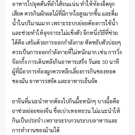
อาหารไปอุดตันที่ลำไส้จนแน่น ทำให้ท้องอืดจุก
เสียด ควรกินผักผลไม้ที่มีกากใยสูงมากขึ้น และดื่ม
น้ำในปริมาณมาก เพราะระบบย่อยต้องการใช้น้ำ
และช่วยทำให้อุจจาระไม่แข็งตัว อีกหนึ่งวิธีที่ช่วย
ได้คือ เสริมด้วยการออกกำลังกาย หัดขยับตัวบ่อยๆ
ควรเป็นการออกกำลังกายที่ไม่หนักมาก เช่น การวิ่ง
จ๊อกกิ้ง การเดินหลังกินอาหารเสร็จ วันละ 30 นาที
ผู้ที่มีอาการท้องผูกควรหลีกเลี่ยงการกินของทอด
ของมัน อาหารรสจัด และอาหารเย็นจัด
ยาจีนที่แนะนำหากต้องไปกินมื้อหนักๆ บางมื้อคือ
ยาช่วยย่อยของจีน ชื่อเบ่าเหอหยวน ไม่แนะนำให้
กินเป็นประจำ เพราะจะรบกวนระบบอาหารและ
การทำงานของม้ามได้