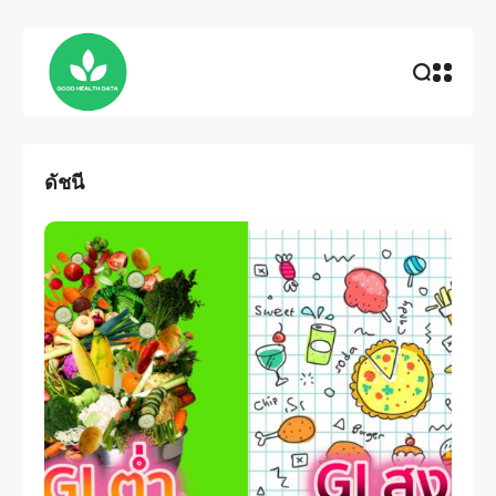
ดัชนี