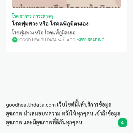
โรค อาการ ภาวะต่างๆ
โรคพุ่มพวง หรือ โรคแพ้ภูมิตนเอง
โรคพุ่มพวง หรือ โรคแพ้ภูมิตนเอ
GOOD HEALTH DATA
4 ปี AGO
KEEP READING
goodhealthdata.com เว็บไซต์นี้ให้บริการข้อมูล
สุขภาพ นำเสนอบทความ หวังให้ทุกๆคน เข้าถึงข้อมูล
สุขภาพ และมีสุขภาพที่ดีกันทุกๆคน