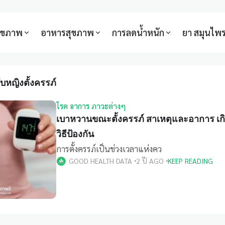
สุขภาพ
อาหารสุขภาพ
การลดน้ำหนัก
ยา สมุนไพ
หญิงตั้งครรภ์
โรค อาการ ภาวะต่างๆ
เบาหวานขณะตั้งครรภ์ สาเหตุและอาการ เก
วิธีป้องกัน
การตั้งครรภ์เป็นช่วงเวลาแห่งคว
GOOD HEALTH DATA
2 ปี AGO
KEEP READING