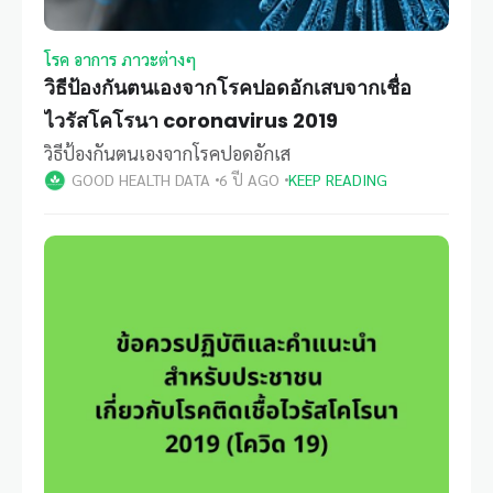
โรค อาการ ภาวะต่างๆ
วิธีป้องกันตนเองจากโรคปอดอักเสบจากเชื่อ
ไวรัสโคโรนา coronavirus 2019
วิธีป้องกันตนเองจากโรคปอดอักเส
GOOD HEALTH DATA
6 ปี AGO
KEEP READING