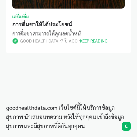
เครื่องดื่ม
การดื่มชาให้ได้ประโยชน์
การดื่มชา สามารถให้คุณลดน้ำหนั
GOOD HEALTH DATA
7 ปี AGO
KEEP READING
goodhealthdata.com เว็บไซต์นี้ให้บริการข้อมูล
สุขภาพ นำเสนอบทความ หวังให้ทุกๆคน เข้าถึงข้อมูล
สุขภาพ และมีสุขภาพที่ดีกันทุกๆคน