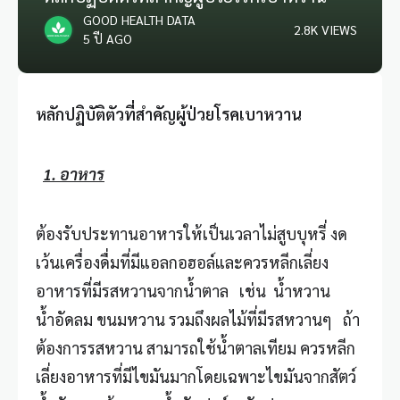
GOOD HEALTH DATA
2.8K VIEWS
5 ปี AGO
หลักปฏิบัติตัวที่สำคัญผู้ป่วยโรคเบาหวาน
1.
อาหาร
ต้องรับประทานอาหารให้เป็นเวลาไม่สูบบุหรี่ งด
เว้นเครื่องดื่มที่มีแอลกอฮอล์และควรหลีกเลี่ยง
อาหารที่มีรสหวานจากน้ำตาล เช่น น้ำหวาน
น้ำอัดลม ขนมหวาน รวมถึงผลไม้ที่มีรสหวานๆ ถ้า
ต้องการรสหวาน สามารถใช้น้ำตาลเทียม ควรหลีก
เลี่ยงอาหารที่มีไขมันมากโดยเฉพาะไขมันจากสัตว์