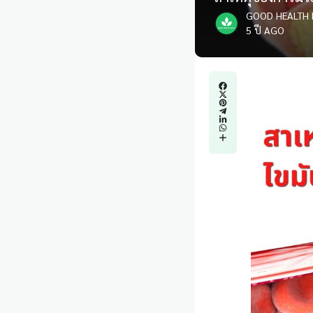
GOOD HEALTH 
5 ปี AGO