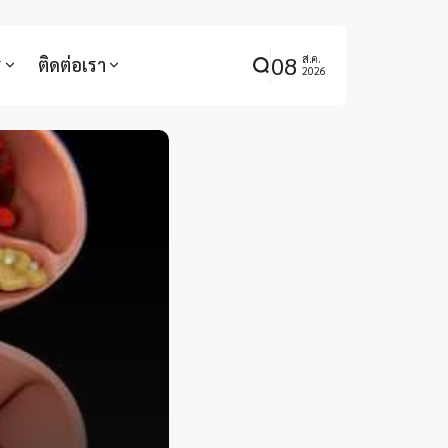
08
ส.ค.
ร
ติดต่อเรา
2026