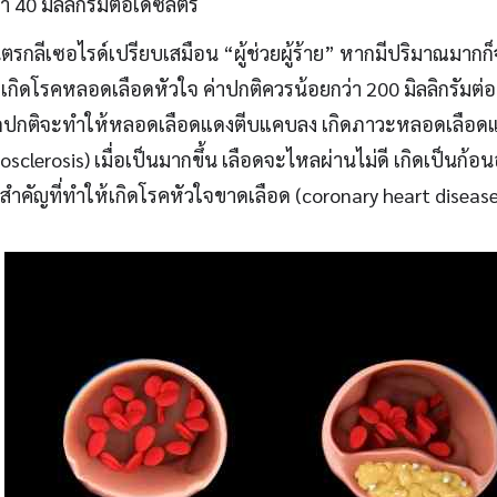
า 40 มิลลิกรัมต่อเดซิลิตร
ตรกลีเซอไรด์เปรียบเสมือน “ผู้ช่วยผู้ร้าย” หากมีปริมาณมากก็จะ
เกิดโรคหลอดเลือดหัวใจ ค่าปกติควรน้อยกว่า 200 มิลลิกรัมต่อ
ดปกติจะทำให้หลอดเลือดแดงตีบแคบลง เกิดภาวะหลอดเลือดแ
osclerosis) เมื่อเป็นมากขึ้น เลือดจะไหลผ่านไม่ดี เกิดเป็นก้อนอุ
สำคัญที่ทำให้เกิดโรคหัวใจขาดเลือด (coronary heart disease