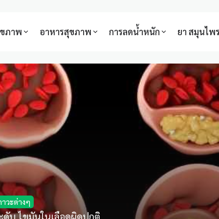
สุขภาพ
อาหารสุขภาพ
การลดน้ำหนัก
ยา สมุนไพ
ภาวะต่างๆ
ะดับ ไขมันในเลือดผิดปกติ