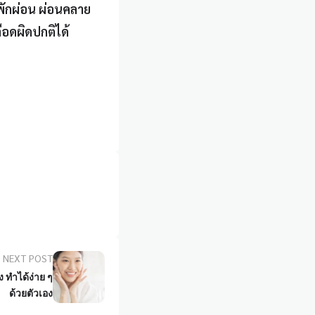
พักผ่อน ผ่อนคลาย
ือดผิดปกติได้
NEXT POST
ทำได้ง่าย ๆ
ด้วยตัวเอง