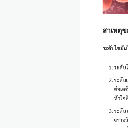
สาเหตุข
ระดับไขมันใ
ระดับโ
ระดับ
ต่อเด
หัวใจ
ระดับ 
จากอว