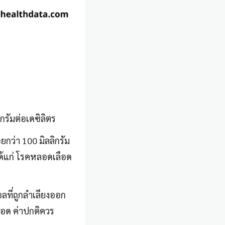
กรัมต่อเดซิลิตร
ยกว่า 100 มิลลิกรัม
้แก่ โรคหลอดเลือด
ลที่ถูกลำเลียงออก
อด ค่าปกติควร