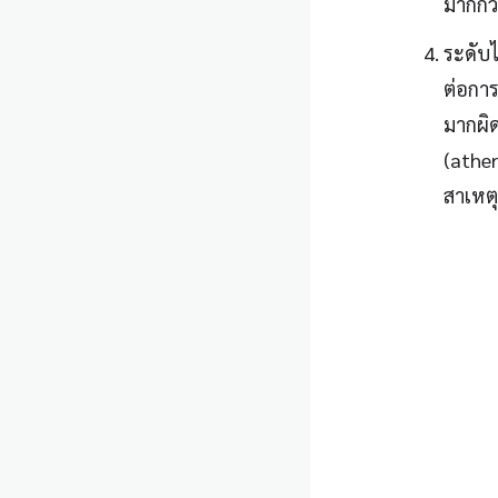
มากกว่
ระดับไ
ต่อการ
มากผิ
(ather
สาเหตุ