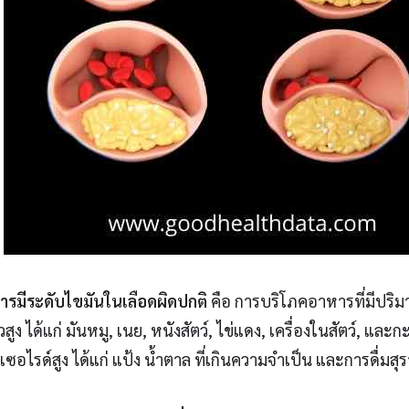
ารมีระดับไขมันในเลือดผิดปกติ
คือ การบริโภคอาหารที่มีปริ
ัวสูง ได้แก่ มันหมู, เนย, หนังสัตว์, ไข่แดง, เครื่องในสัตว์, และ
เซอไรด์สูง ได้แก่ แป้ง น้ำตาล ที่เกินความจำเป็น และการดื่มสุร