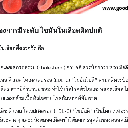
องการมีระดับ ไขมันในเลือดผิดปกติ
นเลือดที่ตรวจวัด คือ
คเลสเตอรอลรวม (cholesterol) ค่าปกติ ควรน้อยกว่า 200 มิลลิ
แอล ดี แอล โคเลสเตอรอล (LDL-C) “
ไขมันไม่ดี
” ค่าปกติควรน้อ
ซิลิตร หากมีจำนวนมากจะทำให้เกิดโรคหัวใจและหลอดเลือด ได
ตีบและกล้ามเนื้อหัวใจตาย โรคอัมพฤกษ์อัมพาต
เอ็ช ดี แอล โคเลสเตอรอล (HDL-C) “
ไขมันดี
” เป็นโคเลสเตอรอ
ัยวะต่าง ๆ และผนังหลอดเลือดทำให้ลดการอุดตันของหลอดเลื