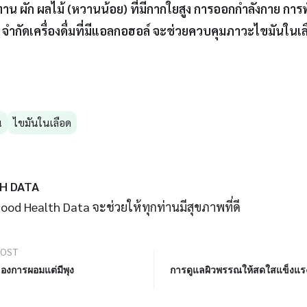
าน ผัก ผลไม้ (หวานน้อย) ที่มีกากใยสูง การออกกำลังกาย การ
จำกัดเครื่องดื่มที่มีแอลกอฮอล์ จะช่วยควบคุมภาวะไขมันในเล
น
ไขมันในเลือด
H DATA
 Good Health Data จะช่วยให้ทุกท่านมีสุขภาพที่ดี
POST
องการผอมแต่มีพุง
การดูแลผิวพรรณให้สดใสแข็งแรง 