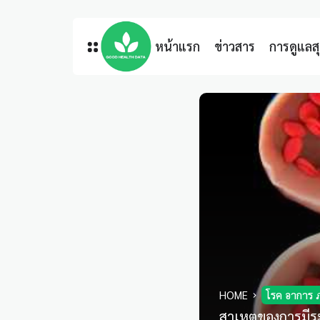
หน้าแรก
ข่าวสาร
การดูแล
HOME
โรค อาการ 
สาเหตุของการมีร