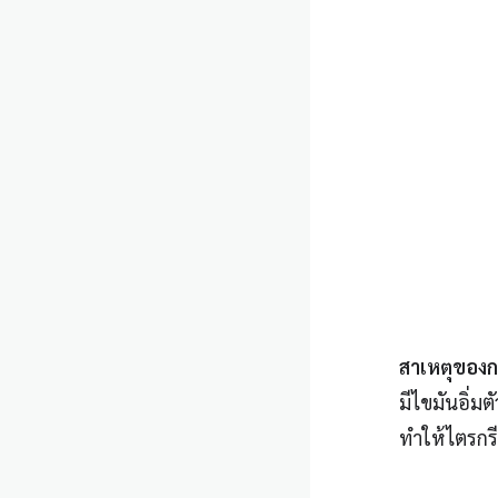
สาเหตุของก
มีไขมันอิ่มต
ทำให้ไตรกรี