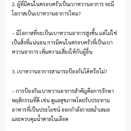
2. ผู้ที่มีคนในครอบครัวเป็นเบาหวานอาการ จะมี
โอกาสเป็นเบาหวานอาการไหม?
– มีโอกาสที่จะเป็นเบาหวานอาการสูงขึ้น แต่ไม่ใช่
เป็นสิ่งที่แน่นอน การมีคนในครอบครัวที่เป็นเบา
หวานอาการ เพิ่มความเสี่ยงให้กับผู้อื่น
3. เบาหวานอาการสามารถป้องกันได้หรือไม่?
– การป้องกันเบาหวานอาการสำคัญคือการรักษา
พฤติกรรมที่ดี เช่น ดูแลสุขภาพโดยรับประทาน
อาหารที่เป็นประโยชน์ ออกกำลังกายสม่ำเสมอ
และควบคุมน้ำตาลในเลือด