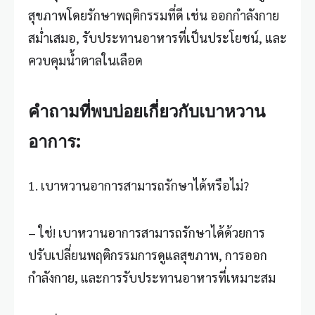
สุขภาพโดยรักษาพฤติกรรมที่ดี เช่น ออกกำลังกาย
สม่ำเสมอ, รับประทานอาหารที่เป็นประโยชน์, และ
ควบคุมน้ำตาลในเลือด
คำถามที่พบบ่อยเกี่ยวกับเบาหวาน
อาการ:
1. เบาหวานอาการสามารถรักษาได้หรือไม่?
– ใช่! เบาหวานอาการสามารถรักษาได้ด้วยการ
ปรับเปลี่ยนพฤติกรรมการดูแลสุขภาพ, การออก
กำลังกาย, และการรับประทานอาหารที่เหมาะสม