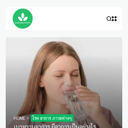
HOME
โรค อาการ ภาวะต่างๆ
เบาหวานอาการ มีอาการเป็นอย่างไร