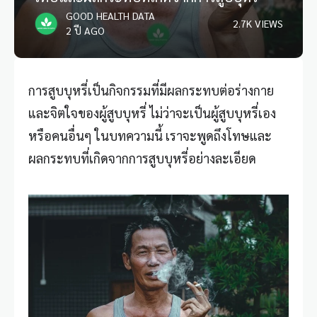
GOOD HEALTH DATA
2.7K VIEWS
2 ปี AGO
การ
สูบบุหรี่
เป็นกิจกรรมที่มีผลกระทบต่อร่างกาย
และจิตใจของผู้
สูบบุหรี่
ไม่ว่าจะเป็นผู้
สูบบุหรี่
เอง
หรือคนอื่นๆ ในบทความนี้ เราจะพูดถึงโทษและ
ผลกระทบที่เกิดจากการสูบบุหรี่อย่างละเอียด