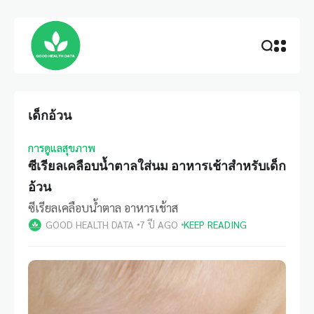
เด็กอ้วน
การดูแลสุขภาพ
ซีเรียลเคลือบน้ำตาลใส่นม อาหารเช้าสำหรับเด็ก
อ้วน
ซีเรียลเคลือบน้ำตาล อาหารเช้าส
GOOD HEALTH DATA
7 ปี AGO
KEEP READING