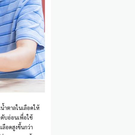
นน้ำตาลในเลือดให้
ตับอ่อนเพื่อใช้
ลือดสูงขึ้นกว่า