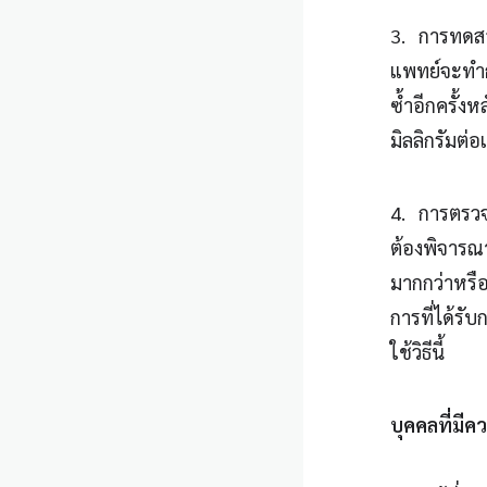
3. การทดสอ
แพทย์จะทำก
ซ้ำอีกครั้ง
มิลลิกรัมต่
4. การตรวจ
ต้องพิจารณา
มากกว่าหรือ
การที่ได้รั
ใช้วิธีนี้
บุคคลที่มีค