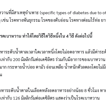
านที่มีสาเหตุจำเพาะ (specific types of diabetes due to ot
 เช่น โรคทางพันธุกรรม โรคของตับอ่อน โรคทางต่อมไร้ท่อ ยา
รคเบาหวาน ทำได้โดยวิธีใดวิธีหนึ่งใน 4 วิธี ดังต่อไปนี้
หาระดับน้ำตาลเวลาใดเวลาหนึ่งโดยไม่อดอาหาร แล้วมีค่าระด
เท่ากับ 200 มิลลิกรัมต่อเดซิลิตร ร่วมกับมีอาการของเบาหวาน
าก กระหายน้ำบ่อย ตามัว อ่อนเพลีย น้ำหนักตัวลดลงโดยไม่มี
าน
หาระดับน้ำตาลในเลือดหลังอดอาหารอย่างน้อย 8 ชั่วโมง หาก
เท่ากับ 126 มิลลิกรัมต่อเดซิลิตร แสดงว่าเป็นโรคเบาหวาน