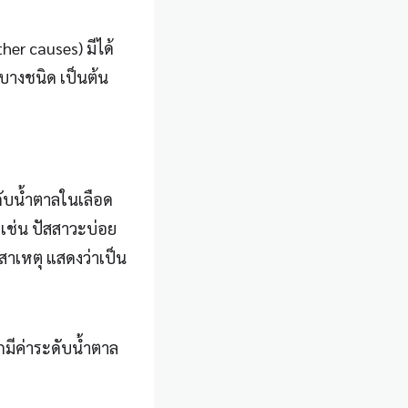
her causes) มีได้
บางชนิด เป็นต้น
ับน้ำตาลในเลือด
 เช่น ปัสสาวะบ่อย
สาเหตุ แสดงว่าเป็น
มีค่าระดับน้ำตาล