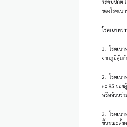
ระดับปกติ 
ของโรคเบาห
โรคเบาหวาน
1. โรคเบาหว
จากภูมิคุ้ม
2. โรคเบาหว
ละ 95 ของผู
หรืออ้วนร่
3. โรคเบาห
ขึ้นขณะตั้ง