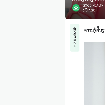
GOOD HEALTH 
6 ปี AGO
ความรู้พื้น