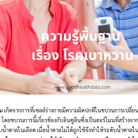
น
เกิดจากการที่เซลล์ร่างกายมีความผิดปกติในขบวนการเปลี่ย
โดยขบวนการนี้เกี่ยวข้องกับอินซูลินซึ่งเป็นฮอร์โมนที่สร้างจาก
น้ำตาลในเลือด เมื่อน้ำตาลไม่ได้ถูกใช้จึงทำให้ระดับน้ำตาลในเ