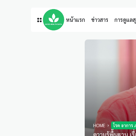
หน้าแรก
ข่าวสาร
การดูแล
HOME
โรค อาการ 
ความรู้พื้นฐาน เ