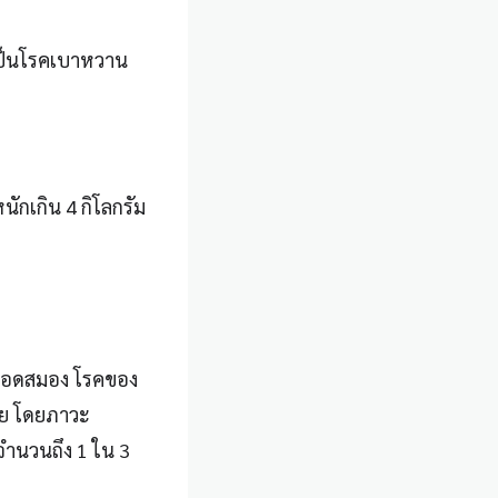
งเป็นโรคเบาหวาน
ักเกิน 4 กิโลกรัม
ือดสมอง โรคของ
าย โดยภาวะ
จำนวนถึง 1 ใน 3