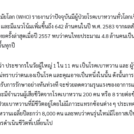
มัยโลก (WHO) รายงานว่าปัจจุบันมีผู้ป่วยโรคเบาหวานทั่วโลก
 และมีแนวโน้มเพิ่มขึ้นถึง 642 ล้านคนในปี พ.ศ. 2583 จากผ
ครั้งล่าสุดเมื่อปี 2557 พบว่าคนไทยประมาณ 4.8 ล้านคนเป
้นทุกปี
่า ประชากรในวัยผู้ใหญ่ 1 ใน 11 คน เป็นโรคเบาหวาน และ ผู
ม่ทราบว่าตนเองเป็นโรค และคุณอาจเป็นหนึ่งในนั้น ดังนั้นก
ข้ารับการรักษาอย่างทันท่วงที จะช่วยลดความรุนแรงของอากา
ะมีจำนวนผู้เสียชีวิตจากโรคเบาหวาน 200 คน หรือ 8 รายต่อชั
่วยเบาหวานที่มีชีวิตอยู่โดยไม่มีภาวะแทรกซ้อนต่าง ๆ ประเทศไ
หวานเฉลี่ยปีละกว่า 8,000 คน และพบว่าคนรุ่นใหม่มีโอกาสเป
ดำเนินชีวิตที่เปลี่ยนไป