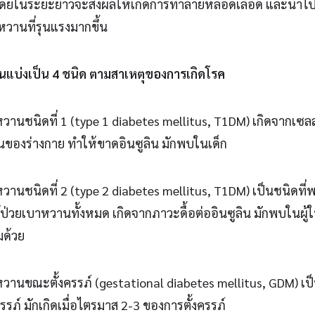
โดยในระยะยาวจะส่งผลให้เกิดการทำลายหลอดเลือด และนำไป
วานที่รุนแรงมากขึ้น
แบ่งเป็น 4 ชนิด ตามสาเหตุของการเกิดโรค
านชนิดที่ 1 (type 1 diabetes mellitus, T1DM) เกิดจากเซล
กันของร่างกาย ทำให้ขาดอินซูลิน มักพบในเด็ก
านชนิดที่ 2 (type 2 diabetes mellitus, T1DM) เป็นชนิดที่พบ
้ป่วยเบาหวานทั้งหมด เกิดจากภาวะดื้อต่ออินซูลิน มักพบในผู้ให
วมด้วย
วานขณะตั้งครรภ์ (gestational diabetes mellitus, GDM) เป
ครรภ์ มักเกิดเมื่อไตรมาส 2-3 ของการตั้งครรภ์