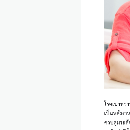
โรคเบาหวา
เป็นพลังงาน 
ควบคุมระดับ