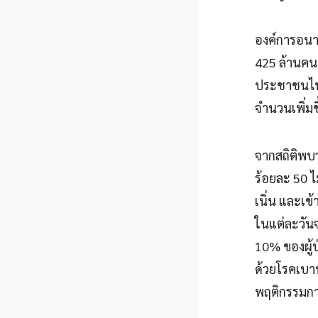
องค์การอนา
425 ล้านคน
ประชาชนไทย
จำนวนเพิ่มขึ
จากสถิติพบว
ร้อยละ 50 ไ
เนิ่น และเ
ในแต่ละวันจ
10% ของผู้ป
ด้วยโรคเบา
พฤติกรรมการ