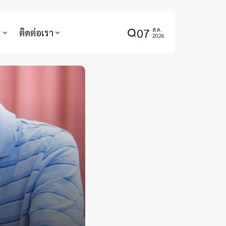
07
ส.ค.
ร
ติดต่อเรา
2026