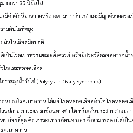
ายุมากกว่า 35 ปีขึ้นไป
อ้วน (มีค่าดัชนีมวลกายหรือ BMI มากกว่า 25) และมีญาติสายตร
วามดันโลหิตสูง
ขมันในเลือดผิดปกติ
ัติเป็นโรคเบาหวานขณะตั้งครรภ์ หรือมีประวัติคลอดทารกน้ำหน
หัวใจและหลอดเลือด
่มีภาวะถุงน้ำรังไข่ (Polycystic Ovary Syndrome)
้อนของโรคเบาหวาน ได้แก่ โรคหลอดเลือดหัวใจ โรคหลอดเล
ส่วนปลาย ภาวะแทรกซ้อนทางตา ไต หรือเส้นประสาทส่วยปล
่พบบ่อยที่สุด คือ ภาวะแทรกซ้อนทางตา ซึ่งสามารถพบได้เป็น
็นโรคเบาหวาน