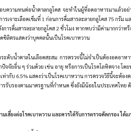
บความทนต่อน้ำตาลกลูโคส จะทำในผู้ที่อดอาหารมาแล้วอย่าง
ารเจาะเลือดเข็มที่ 1 ก่อนการดื่มสารละลายกลูโคส 75 กรัม 
หลังการดื่มสารละลายกลูโคส 2 ชั่วโมง หากพบว่ามีค่ามากกว่าหรื
อเดซิลิตรแสดงว่าบุคคลนั้นเป็นโรคเบาหวาน
ระดับน้ำตาลในเลือดสะสม การตรวจนี้ไม่จำเป็นต้องอดอาหาร
ปัจจัยอื่น ๆ ร่วมด้วย เช่น อายุ หรือการเป็นโรคโลหิตจาง โดย
เท่ากับ 6.5% แสดงว่าเป็นโรคเบาหวาน การตรวจวิธีนี้จะต้องต
บการรับรองตามมาตรฐานที่กำหนด ซึ่งยังมีน้อยในประเทศไทย ดั
วามเสี่ยงต่อโรคเบาหวาน และควรได้รับการตรวจคัดกรอง ได้แก