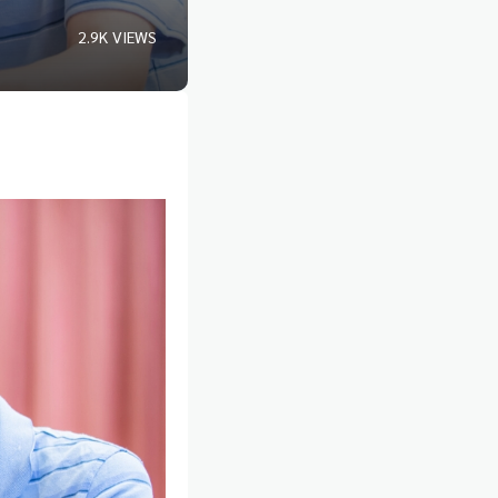
2.9K VIEWS