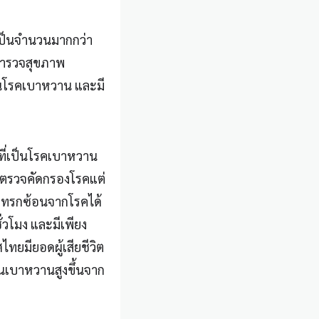
เป็นจำนวนมากกว่า
ลสำรวจสุขภาพ
็นโรคเบาหวาน และมี
้ที่เป็นโรคเบาหวาน
ารตรวจคัดกรองโรคแต่
รแทรกซ้อนจากโรคได้
่วโมง และมีเพียง
ทยมียอดผู้เสียชีวิต
็นเบาหวานสูงขึ้นจาก