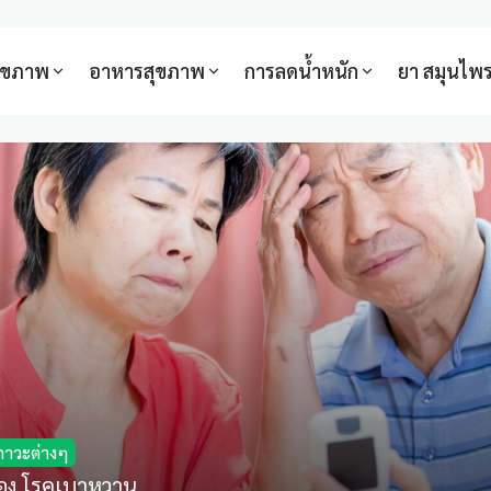
สุขภาพ
อาหารสุขภาพ
การลดน้ำหนัก
ยา สมุนไพ
ภาวะต่างๆ
รื่อง โรคเบาหวาน