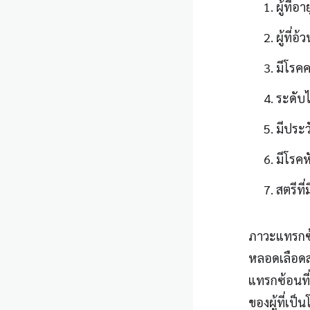
ผู้ที่อ
ผู้ที่
มีโรคค
ระดับไ
มีประว
มีโรค
สตรีที
ภาวะแทรกซ
หลอดเลือด
แทรกซ้อนที
ของผู้ที่เป