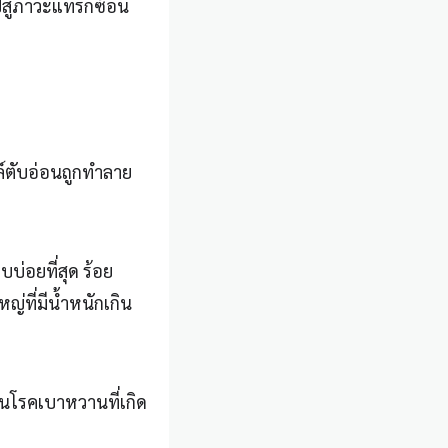
สู่ภาวะแทรกซ้อน
ล์ตับอ่อนถูกทำลาย
บ่อยที่สุด ร้อย
ญ่ที่มีน้ำหนักเกิน
็นโรคเบาหวานที่เกิด