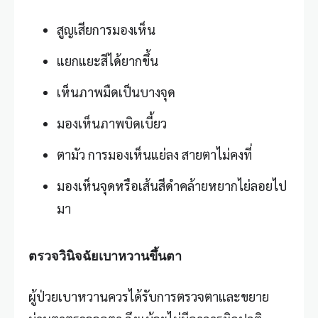
สูญเสียการมองเห็น
แยกแยะสีได้ยากขึ้น
เห็นภาพมืดเป็นบางจุด
มองเห็นภาพบิดเบี้ยว
ตามัว การมองเห็นแย่ลง สายตาไม่คงที่
มองเห็นจุดหรือเส้นสีดำคล้ายหยากไย่ลอยไป
มา
ตรวจวินิจฉัยเบาหวานขึ้นตา
ผู้ป่วย
เบาหวาน
ควรได้รับการตรวจตาและขยาย