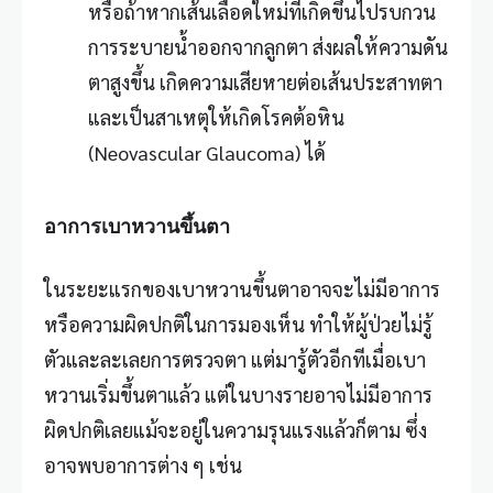
หรือถ้าหากเส้นเลือดใหม่ที่เกิดขึ้นไปรบกวน
การระบายน้ำออกจากลูกตา ส่งผลให้ความดัน
ตาสูงขึ้น เกิดความเสียหายต่อเส้นประสาทตา
และเป็นสาเหตุให้เกิดโรคต้อหิน
(Neovascular Glaucoma) ได้
อาการเบาหวานขึ้นตา
ในระยะแรกของเบาหวานขึ้นตาอาจจะไม่มีอาการ
หรือความผิดปกติในการมองเห็น ทำให้ผู้ป่วยไม่รู้
ตัวและละเลยการตรวจตา แต่มารู้ตัวอีกทีเมื่อ
เบา
หวาน
เริ่มขึ้นตาแล้ว แต่ในบางรายอาจไม่มีอาการ
ผิดปกติเลยแม้จะอยู่ในความรุนแรงแล้วก็ตาม ซึ่ง
อาจพบอาการต่าง ๆ เช่น