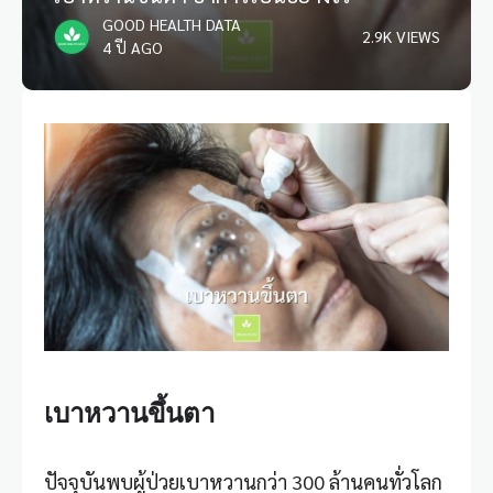
GOOD HEALTH DATA
2.9K VIEWS
4 ปี AGO
เบาหวานขึ้นตา
ปัจจุบันพบผู้ป่วย
เบาหวาน
กว่า 300 ล้านคนทั่วโลก