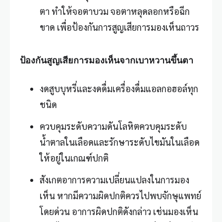
ตา ทำให้จอตาบวม จอตาหลุดลอกหรือฉีก
ขาด เพื่อป้องกันการสูญเสียการมองเห็นถาวร
ป้องกันสูญเสียการมองเห็นจากเบาหวานขึ้นตา
งดสูบบุหรี่และงดดื่มเครื่องดื่มแอลกอฮอล์ทุก
ชนิด
ควบคุมระดับความดันโลหิตควบคุมระดับ
น้ำตาลในเลือดและรักษาระดับไขมันในเลือด
ให้อยู่ในเกณฑ์ปกติ
สังเกตอาการความเปลี่ยนแปลงในการมอง
เห็น หากมีความผิดปกติควรไปพบจักษุแพทย์
โดยด่วน อาการผิดปกติดังกล่าว เช่นมองเห็น