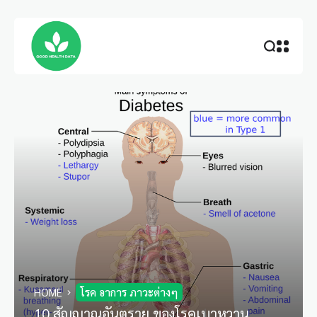
HOME
โรค อาการ ภาวะต่างๆ
10 สัญญาณอันตราย ของโรคเบาหวาน