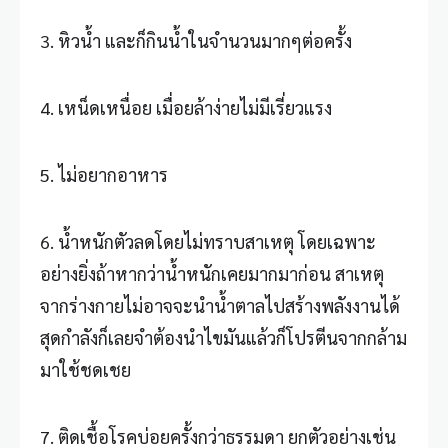
3. หิวน้ำ และก็กินน้ำในจำนวนมากๆต่อครั้ง
4. เหน็ดเหนื่อย เมื่อยล้าง่ายไม่มีเรี่ยวแรง
5. ไม่อยากอาหาร
6. น้ำหนักตัวลดโดยไม่ทราบสาเหตุ โดยเฉพาะ
อย่างยิ่งถ้าหากว่าน้ำหนักเคยมากมาก่อน สาเหตุ
จากร่างกายไม่อาจจะนำน้ำตาลไปสร้างพลังงานได้
สุดกำลังก็เลยจำต้องนำไขมันแล้วก็โปรตีนจากกล้าม
มาใช้ชดเชย
7. ติดเชื้อโรคบ่อยครั้งกว่าธรรมดา ยกตัวอย่างเช่น