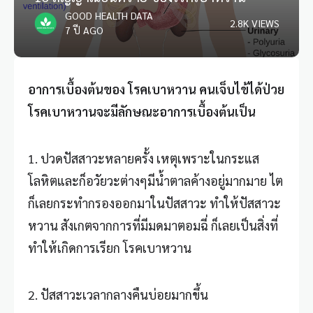
GOOD HEALTH DATA
2.8K VIEWS
7 ปี AGO
อาการเบื้องต้นของ โรคเบาหวาน คนเจ็บไข้ได้ป่วย
โรคเบาหวานจะมีลักษณะอาการเบื้องต้นเป็น
1. ปวดปัสสาวะหลายครั้ง เหตุเพราะในกระแส
โลหิตและก็อวัยวะต่างๆมีน้ำตาลค้างอยู่มากมาย ไต
ก็เลยกระทำกรองออกมาในปัสสาวะ ทำให้ปัสสาวะ
หวาน สังเกตจากการที่มีมดมาตอมฉี่ ก็เลยเป็นสิ่งที่
ทำให้เกิดการเรียก โรคเบาหวาน
2. ปัสสาวะเวลากลางคืนบ่อยมากขึ้น