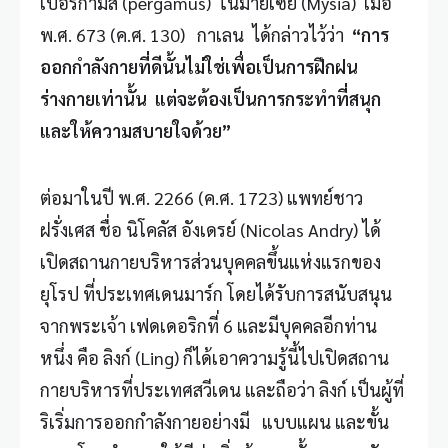
เปอร์กามัส (pergamus) ในมายเซีย (Mysia) เมื่อ
พ.ศ. 673 (ค.ศ. 130) กาเลน ได้กล่าวไว้ว่า
“การ
ออกกำลังกายที่ดีนั้นไม่ใช่เพื่อเป็นการฝึกฝน
ร่างกายเท่านั้น แต่จะต้องเป็นการกระทำที่สนุก
และให้ความสบายใจด้วย”
ต่อมาในปี พ.ศ. 2266 (ค.ศ. 1723) แพทย์ชาว
ฝรั่งเศส ชื่อ นิโคลัส อังเดรย์ (Nicolas Andry) ได้
เปิดสถานกายบริหารส่วนบุคคลขึ้นแห่งแรกของ
ยุโรป ที่ประเทศเดนมาร์ก โดยได้รับการสนับสนุน
จากพระเจ้า เฟดเดอริกที่ 6 และมีบุคคลอีกท่าน
หนึ่ง คือ ลิงก์ (Ling) ก็ได้เอาความรู้นี้ไปเปิดสถาน
กายบริหารที่ประเทศสวีเดน และถือว่า ลิงก์ เป็นผู้ที่
ริเริ่มการออกกำลังกายอย่างมี แบบแผน และขั้น