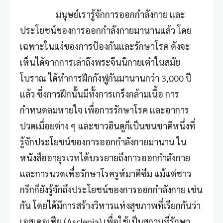
มนุษย์เรารู้จักการออกกำลังกาย และ
ประโยชน์ของการออกกำลังกายมานานแล้ว โดย
เฉพาะในแง่ของการป้องกันและรักษาโรค ดังจะ
เห็นได้จากการเล่าถึงพระจีนนิกายเต๋าในสมัย
โบราณ ได้ทำการฝึกกังฟูกันมานานกว่า 3,000 ปี
แล้ว ซึ่งการฝึกนั้นมีทั้งการเกร็งกล้ามเนื้อ การ
กำหนดลมหายใจ เพื่อการรักษาโรค และอาการ
ปวดเมื่อยต่าง ๆ และชาวฮินดูก็เป็นชนชาติหนึ่งที่
รู้จักประโยชน์ของการออกกำลังกายมานาน ใน
หนังสืออายุรเวทได้บรรยายถึงการออกกำลังกาย
และการนวดเพื่อรักษาโรครูห์มาติซึม แม้แต่ชาว
กรีกก็ยังรู้จักถึงประโยชน์ของการออกกำลังกาย เช่น
กัน โดยได้มีการสร้างวิหารแห่งสุขภาพที่เรียกกันว่า
เอสเคอเฟีย (Asclepia) เพื่อใช้เป็นสถานที่รักษา