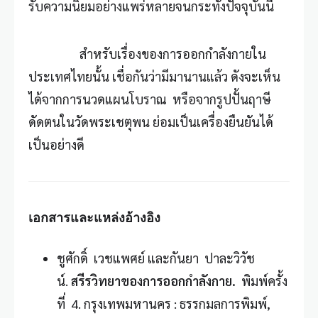
รับความนิยมอย่างแพร่หลายจนกระทั่งปัจจุบันนี้
สำหรับเรื่องของการออกกำลังกายใน
ประเทศไทยนั้น เชื่อกันว่ามีมานานแล้ว ดังจะเห็น
ได้จากการนวดแผนโบราณ หรือจากรูปปั้นฤาษี
ดัดตนในวัดพระเชตุพน ย่อมเป็นเครื่องยืนยันได้
เป็นอย่างดี
เอกสารและแหล่งอ้างอิง
ชูศักดิ์ เวชแพศย์ และกันยา ปาละวิวัช
น์.
สรีรวิทยาของการออกกำลังกาย.
พิมพ์ครั้ง
ที่ 4. กรุงเทพมหานคร : ธรรกมลการพิมพ์,