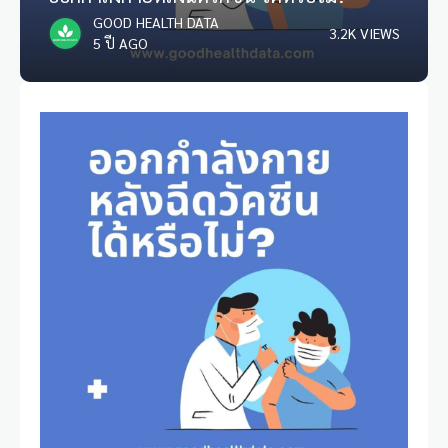
GOOD HEALTH DATA
3.2K VIEWS
5 ปี AGO