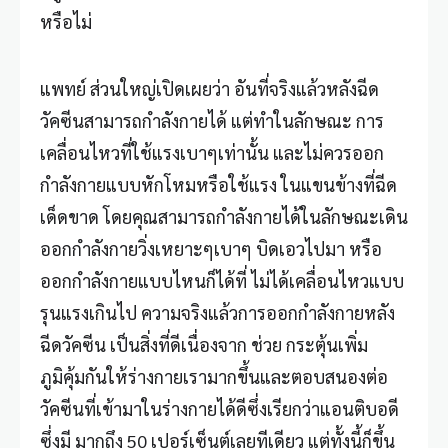
หรือไม่
แพทย์ ส่วนใหญ่เปิดเผยว่า อันที่จริงแล้วหลังฉีด
วัคซีนสามารถกำลังกายได้ แต่ทำในลักษณะ การ
เคลื่อนไหวที่ใช้แรงเบาๆเท่านั้น และไม่ควรออก
กำลังกายแบบหักโหมหรือใช้แรง ในแขนข้างที่ฉีด
เด็ดขาด โดยคุณสามารถกำลังกายได้ในลักษณะเดิน
ออกกำลังกายวิ่งเหยาะๆเบาๆ บิดเอวไปมา หรือ
ออกกำลังกายแบบไหนก็ได้ที่ ไม่ได้เคลื่อนไหวแบบ
รุนแรงเกินไป ความจริงแล้วการออกกำลังกายหลัง
ฉีดวัคซีน เป็นสิ่งที่ดีเนื่องจาก ช่วย กระตุ้นเพิ่ม
ภูมิคุ้มกันให้ร่างกายเรามากขึ้นและตอบสนองต่อ
วัคซีนที่เข้ามาในร่างกายได้ดีซึ่งเรียกว่าแอนติบอดี
ซึ่งมี มากถึง 50 เปอร์เซ็นต์เลยทีเดียว แต่ทั้งนี้ก็ขึ้น