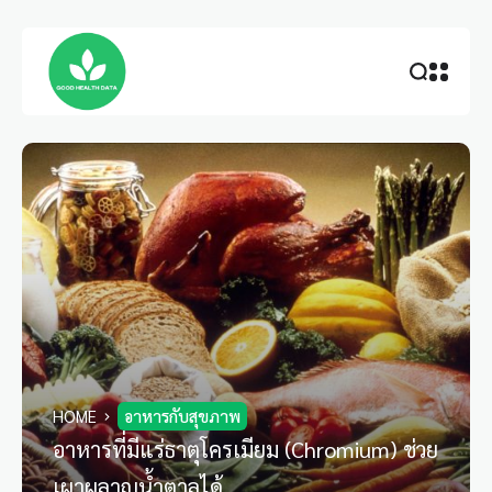
HOME
อาหารกับสุขภาพ
อาหารที่มีแร่ธาตุโครเมียม (Chromium) ช่วย
เผาผลาญน้ำตาลได้