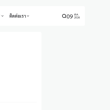
09
ส.ค.
ร
ติดต่อเรา
2026